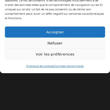
appareils. Le fait de consentir à ces technologies nous permettra de
traiter des données telles que le comportement de navigation ou les ID
uniques sur ce site. Le fait de ne pas consentir ou de retirer son
consentement peut avoir un effet négatif sur certaines caractéristiques
et fonctions.
Accepter
Refuser
Voir les préférences
Politique de cookies
Données personnelles