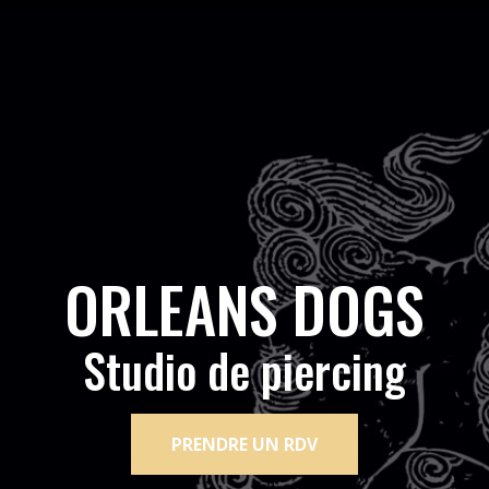
ORLEANS DOGS
Studio de piercing
PRENDRE UN RDV