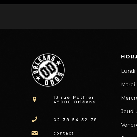
HOR
Lundi
Mardi
13 rue Pothier
Mercr
45000 Orléans
Jeudi
02 38 54 52 78
Vendr
contact