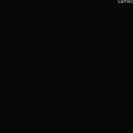
Samed