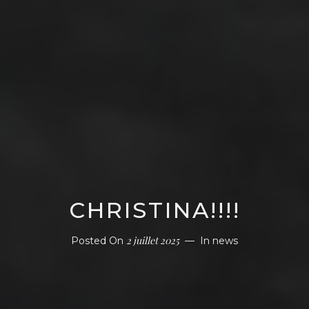
CHRISTINA!!!!
2 juillet 2025
Posted On
In
news