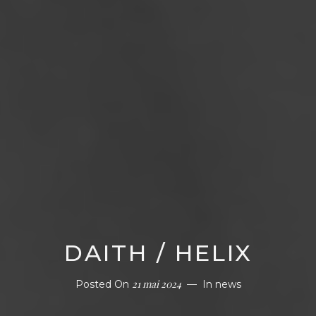
DAITH / HELIX
21 mai 2024
Posted On
In
news